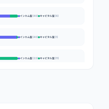
インカム型
(
40
)
キャピタル型
(
6
)
インカム型
(
40
)
キャピタル型
(
1
)
インカム型
(
22
)
キャピタル型
(
11
)
インカム型
(
25
)
キャピタル型
(
7
)
インカム型
(
19
)
キャピタル型
(
12
)