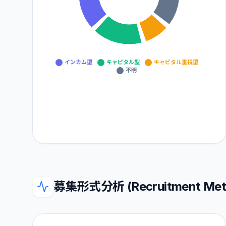
インカム型
キャピタル型
キャピタル重視型
不明
募集形式分析 (Recruitment Metho