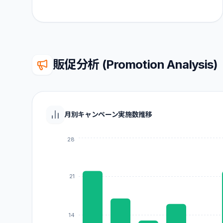
販促分析 (Promotion Analysis)
月別キャンペーン実施数推移
28
21
14