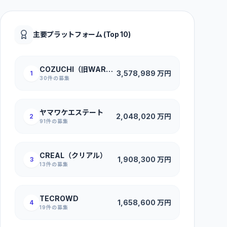
主要プラットフォーム (Top 10)
COZUCHI（旧WARASHIBE）
3,578,989
万円
1
30
件の募集
ヤマワケエステート
2,048,020
万円
2
91
件の募集
CREAL（クリアル）
1,908,300
万円
3
13
件の募集
TECROWD
1,658,600
万円
4
19
件の募集