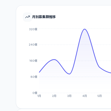
月別募集額推移
320億
240億
160億
80億
0億
1月
2月
3月
4月
5月