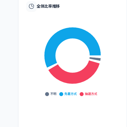
全体比率推移
不明
先着方式
抽選方式