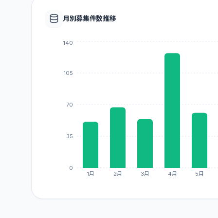
月別募集件数推移
140
105
70
35
0
1月
2月
3月
4月
5月